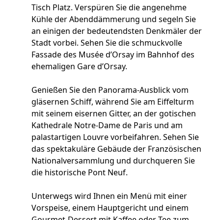
Tisch Platz. Verspüren Sie die angenehme
Kühle der Abenddämmerung und segeln Sie
an einigen der bedeutendsten Denkmäler der
Stadt vorbei. Sehen Sie die schmuckvolle
Fassade des Musée d’Orsay im Bahnhof des
ehemaligen Gare d’Orsay.
Genießen Sie den Panorama-Ausblick vom
gläsernen Schiff, während Sie am Eiffelturm
mit seinem eisernen Gitter, an der gotischen
Kathedrale Notre-Dame de Paris und am
palastartigen Louvre vorbeifahren. Sehen Sie
das spektakuläre Gebäude der Französischen
Nationalversammlung und durchqueren Sie
die historische Pont Neuf.
Unterwegs wird Ihnen ein Menü mit einer
Vorspeise, einem Hauptgericht und einem
Gourmet-Dessert mit Kaffee oder Tee zum