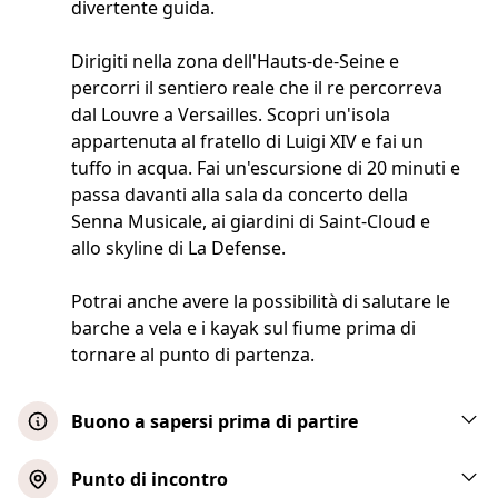
divertente guida.
Dirigiti nella zona dell'Hauts-de-Seine e
percorri il sentiero reale che il re percorreva
dal Louvre a Versailles. Scopri un'isola
appartenuta al fratello di Luigi XIV e fai un
tuffo in acqua. Fai un'escursione di 20 minuti e
passa davanti alla sala da concerto della
Senna Musicale, ai giardini di Saint-Cloud e
allo skyline di La Defense.
Potrai anche avere la possibilità di salutare le
barche a vela e i kayak sul fiume prima di
tornare al punto di partenza.
Buono a sapersi prima di partire
Il ritrovo al punto di partenza è fissato 15
Punto di incontro