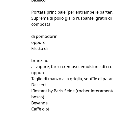
basilico
Portata principale (per entrambe le parten
Suprema di pollo giallo ruspante, gratin di
composta
di pomodorini
oppure
Filetto di
branzino
al vapore, farro cremoso, emulsione di cro
oppure
Taglio di manzo alla griglia, soufflé di pata
Dessert
L’instant by Paris Seine (rocher interamente
bosco)
Bevande
Caffè o tè