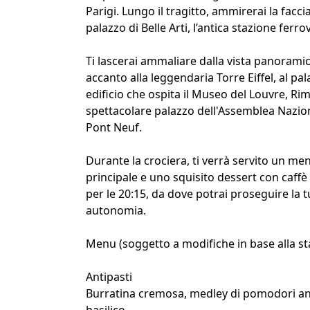
Parigi. Lungo il tragitto, ammirerai la fac
palazzo di Belle Arti, l’antica stazione ferr
Ti lascerai ammaliare dalla vista panoramica
accanto alla leggendaria Torre Eiffel, al p
edificio che ospita il Museo del Louvre, Rim
spettacolare palazzo dell'Assemblea Nazion
Pont Neuf.
Durante la crociera, ti verrà servito un m
principale e uno squisito dessert con caffè 
per le 20:15, da dove potrai proseguire la t
autonomia.
Menu (soggetto a modifiche in base alla st
Antipasti
Burratina cremosa, medley di pomodori antich