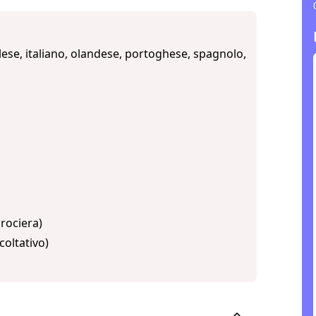
lese, italiano, olandese, portoghese, spagnolo,
crociera)
coltativo)