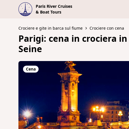
Paris River Cruises
& Boat Tours
Crociere e gite in barca sul fiume
Crociere con cena
Parigi: cena in crociera i
Seine
Cena