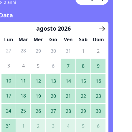
0- 2 anni
Data
agosto 2026
Lun
Mar
Mer
Gio
Ven
Sab
Dom
27
28
29
30
31
1
2
3
4
5
6
7
8
9
10
11
12
13
14
15
16
17
18
19
20
21
22
23
24
25
26
27
28
29
30
31
1
2
3
4
5
6