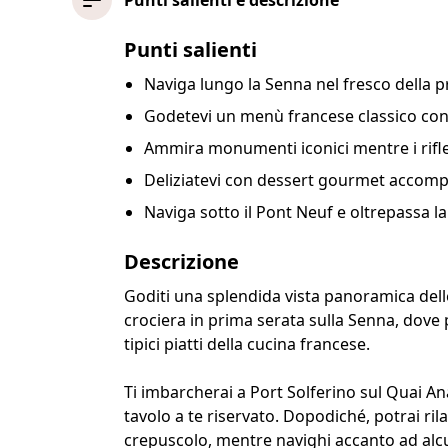
Punti salienti e descrizione
Punti salienti
Naviga lungo la Senna nel fresco della 
Godetevi un menù francese classico con 
Ammira monumenti iconici mentre i rifle
Deliziatevi con dessert gourmet accompa
Naviga sotto il Pont Neuf e oltrepassa l
Descrizione
Goditi una splendida vista panoramica delle 
crociera in prima serata sulla Senna, dove
tipici piatti della cucina francese.
Ti imbarcherai a Port Solferino sul Quai A
tavolo a te riservato. Dopodiché, potrai ril
crepuscolo, mentre navighi accanto ad alc