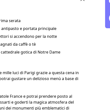
prima serata
antipasto e portata principale
ttori si accendono per la notte
gnati da caffè o tè
a cattedrale gotica di Notre Dame
mille luci di Parigi grazie a questa cena in
 potrai gustare un delizioso menù a base di
natole France e potrai prendere posto al
assarti e goderti la magica atmosfera del
uni dei monumenti più emblematici di