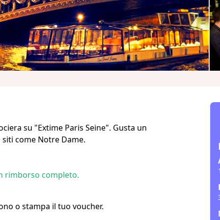
rociera su "Extime Paris Seine". Gusta un
 a siti come Notre Dame.
un rimborso completo.
efono o stampa il tuo voucher.