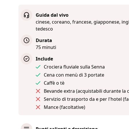
Guida dal vivo
cinese, coreano, francese, giapponese, ing
tedesco
Durata
75 minuti
Include
Crociera fluviale sulla Senna
Cena con menù di 3 portate
Caffè o tè
Bevande extra (acquistabili durante la 
Servizio di trasporto da e per l'hotel (fa
Mance (facoltative)