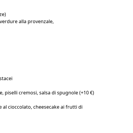
ze)
 verdure alla provenzale,
stacei
te, piselli cremosi, salsa di spugnole (+10 €)
 al cioccolato, cheesecake ai frutti di