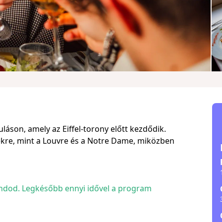
láson, amely az Eiffel-torony előtt kezdődik.
ekre, mint a Louvre és a Notre Dame, miközben
mondod. Legkésőbb ennyi idővel a program