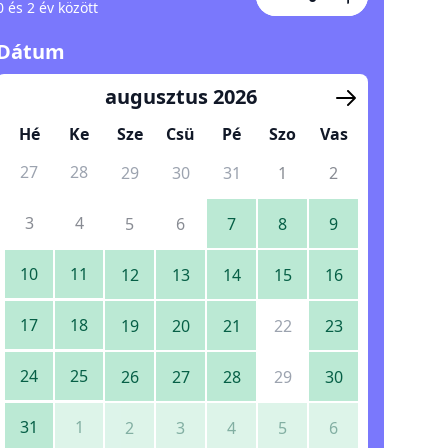
0 és 2 év között
Dátum
augusztus 2026
Hé
Ke
Sze
Csü
Pé
Szo
Vas
27
28
29
30
31
1
2
3
4
5
6
7
8
9
10
11
12
13
14
15
16
17
18
19
20
21
22
23
24
25
26
27
28
29
30
31
1
2
3
4
5
6