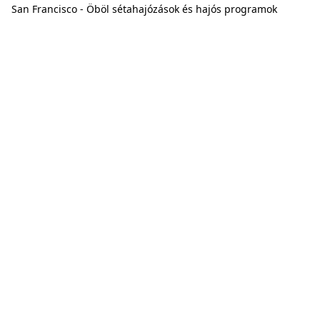
San Francisco - Öböl sétahajózások és hajós programok