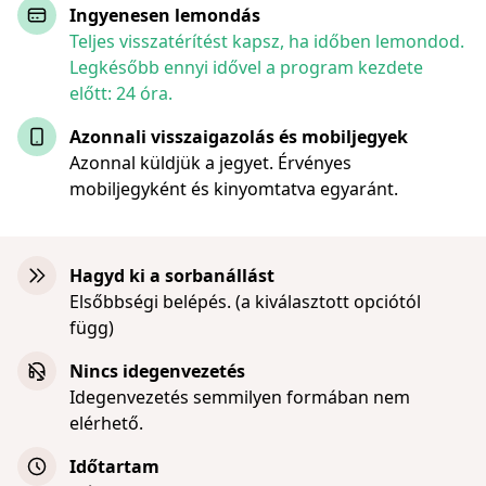
Ingyenesen lemondás
Teljes visszatérítést kapsz, ha időben lemondod.
Legkésőbb ennyi idővel a program kezdete
előtt: 24 óra.
Azonnali visszaigazolás és mobiljegyek
Azonnal küldjük a jegyet. Érvényes
mobiljegyként és kinyomtatva egyaránt.
Hagyd ki a sorbanállást
Elsőbbségi belépés. (a kiválasztott opciótól
függ)
Nincs idegenvezetés
Idegenvezetés semmilyen formában nem
elérhető.
Időtartam